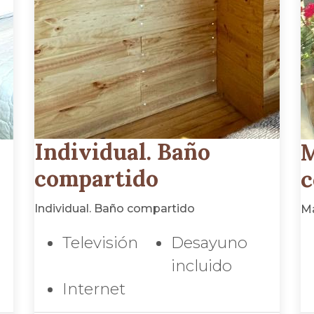
Individual. Baño
M
compartido
c
Individual. Baño compartido
Ma
Televisión
Desayuno
incluido
Internet