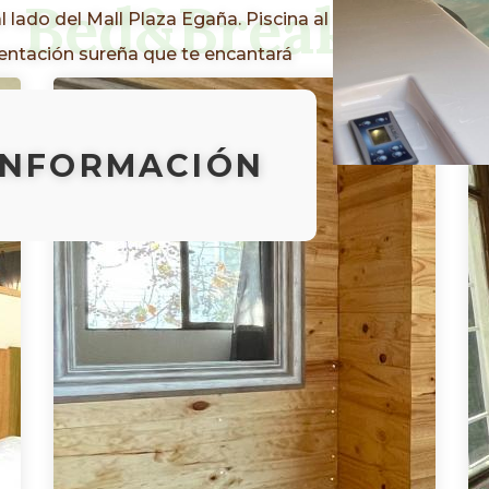
Bed&Breakfast
l lado del Mall Plaza Egaña. Piscina al
mbientación sureña que te encantará
INFORMACIÓN