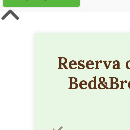
Reserva 
Bed&Bre