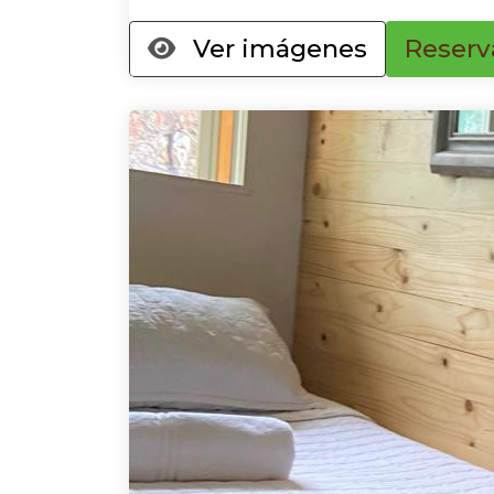
Ver imágenes
Reserv