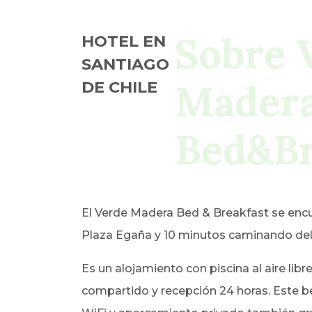
Sobre 
HOTEL EN
SANTIAGO
Mader
DE CHILE
Bed&Br
El Verde Madera Bed & Breakfast se encue
Plaza Egaña y 10 minutos caminando del
Es un alojamiento con piscina al aire libre
compartido y recepción 24 horas. Este b