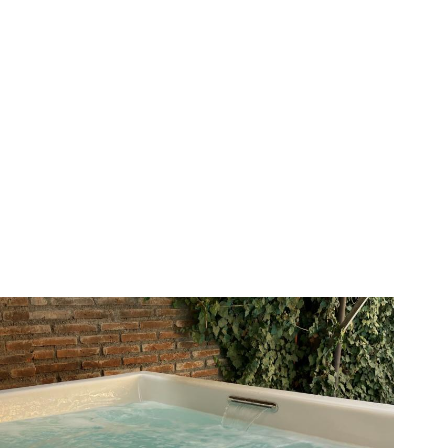
adera