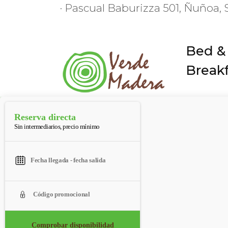
· Pascual Baburizza 501, Ñuñoa, 
Bed &
Break
Reserva directa
Sin intermediarios, precio mínimo
Comprobar disponibilidad