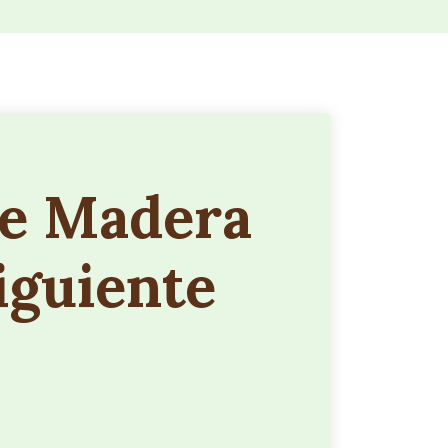
de Madera
iguiente