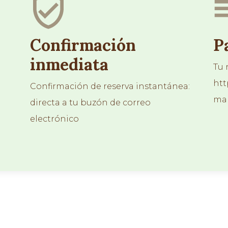
Confirmación
P
inmediata
Tu 
htt
Confirmación de reserva instantánea:
ma
directa a tu buzón de correo
electrónico