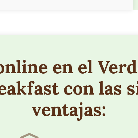
online en el Ver
akfast con las s
ventajas: