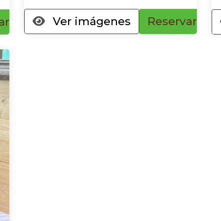
Ver imágenes
Reservar
ar