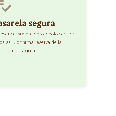
asarela segura
reserva está bajo protocolo seguro,
ps, ssl. Confirma reserva de la
nera más segura